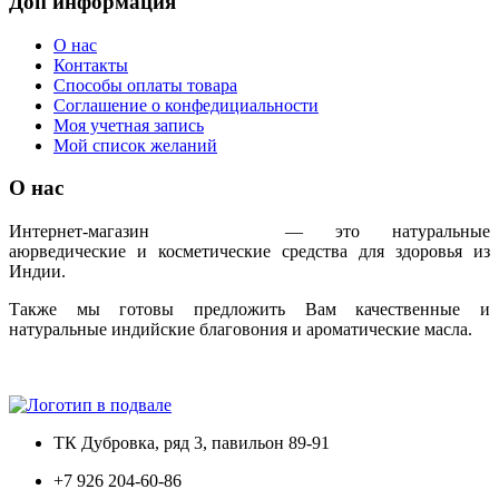
Доп информация
О нас
Контакты
Способы оплаты товара
Соглашение о конфедициальности
Моя учетная запись
Мой список желаний
О нас
Интернет-магазин
IndoAyur
— это натуральные
аюрведические и косметические средства для здоровья из
Индии.
Также мы готовы предложить Вам качественные и
натуральные индийские благовония и ароматические масла.
Только сертифицированная продукция!
ТК Дубровка, ряд 3, павильон 89-91
+7 926 204-60-86