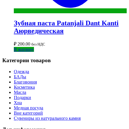
Зубная паста Patanjali Dant Kanti
Аюрведическая
₽
200.00
без НДС
В корзину
Категории товаров
Одежда
БАДы
Благовония
Косметика
Масла
Подарки
Хна
Медная посуда
Вне категорий
Сувениры из натурального камня