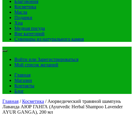
Благовония
Косметика
Масла
Подарки
Хна
Медная посуда
Вне категорий
Сувениры из натурального камня
Войти или Зарегистрироваться
Мой список желаний
Главная
Магазин
Контакты
Блог
Главная
/
Косметика
/ Аюрведический травяной шампунь
Лаванда АЮР ГАНГА (Ayurvedic Herbal Shampoo Lavender
AYUR GANGA), 200 мл