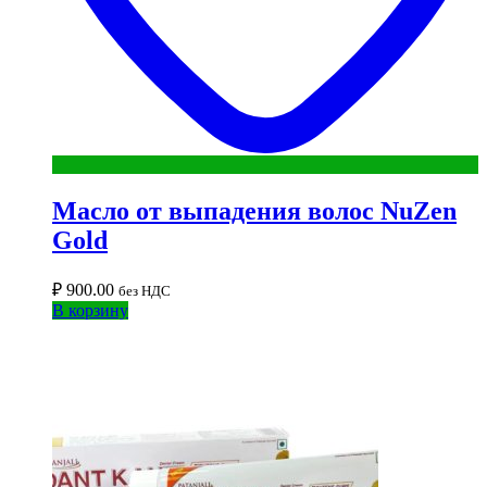
Масло от выпадения волос NuZen
Gold
₽
900.00
без НДС
В корзину