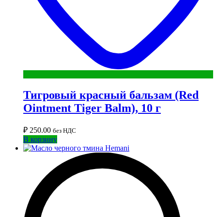
Тигровый красный бальзам (Red
Ointment Tiger Balm), 10 г
₽
250.00
без НДС
В корзину