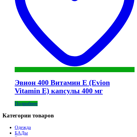
Эвион 400 Витамин E (Evion
Vitamin E) капсулы 400 мг
Подробнее
Категории товаров
Одежда
БАДы