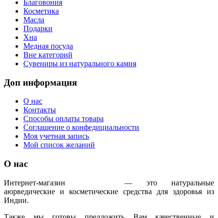
Благовония
Косметика
Масла
Подарки
Хна
Медная посуда
Вне категорий
Сувениры из натурального камня
Доп информация
О нас
Контакты
Способы оплаты товара
Соглашение о конфедициальности
Моя учетная запись
Мой список желаний
О нас
Интернет-магазин
IndoAyur
— это натуральные
аюрведические и косметические средства для здоровья из
Индии.
Также мы готовы предложить Вам качественные и