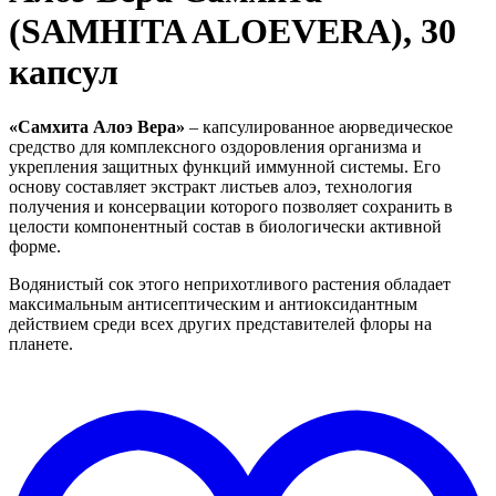
(SAMHITA ALOEVERA), 30
капсул
«Самхита Алоэ Вера»
– капсулированное аюрведическое
средство для комплексного оздоровления организма и
укрепления защитных функций иммунной системы. Его
основу составляет экстракт листьев алоэ, технология
получения и консервации которого позволяет сохранить в
целости компонентный состав в биологически активной
форме.
Водянистый сок этого неприхотливого растения обладает
максимальным антисептическим и антиоксидантным
действием среди всех других представителей флоры на
планете.
Д
в
"