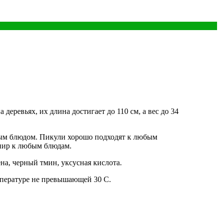
еревьях, их длина достигает до 110 см, а вес до 34
ным блюдом. Пикули хорошо подходят к любым
нир к любым блюдам.
на, черный тмин, уксусная кислота.
емпературе не превышающей 30 С.