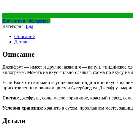
Добавить в "Желаемое"
Категория:
Еда
Описание
Детали
Описание
Джекфрут — имеет и другие названия — канун, «индийское хлеб
килограмм. Мякоть на вкус сильно-сладкая, схожа по вкусу на
Если Вы хотите добавить уникальный индийский вкус к вашим
приготовленным овощам, рису и бутербродам. Джекфрут марин
Состав
: джефрукт, соль, масло горчичное, красный перец, сем
Условия хранения
: хранить в сухом, прохладном месте, защи
Детали