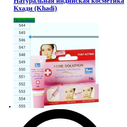
Натуральная индийская косметика
Кхади (Khadi)
Подробнее