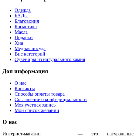
Одежда
БАДы
Благовония
Косметика
Масла
Подарки
Хна
Медная посуда
Вне категорий
Сувениры из натурального камня
Доп информация
О нас
Контакты
Способы оплаты товара
Соглашение о конфедициальности
Моя учетная запись
Мой список желаний
О нас
Интернет-магазин
IndoAyur
— это натуральные