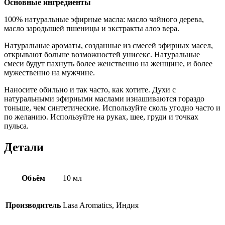
Основные ингредиенты
100% натуральные эфирные масла: масло чайного дерева,
масло зародышей пшеницы и экстракты алоэ вера.
Натуральные ароматы, созданные из смесей эфирных масел,
открывают больше возможностей унисекс. Натуральные
смеси будут пахнуть более женственно на женщине, и более
мужественно на мужчине.
Наносите обильно и так часто, как хотите. Духи с
натуральными эфирными маслами изнашиваются гораздо
тоньше, чем синтетические. Используйте сколь угодно часто и
по желанию. Используйте на руках, шее, груди и точках
пульса.
Детали
Объём
10 мл
Производитель
Lasa Aromatics, Индия