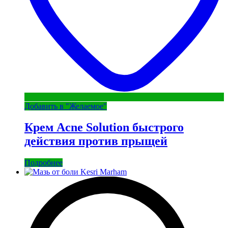
Добавить в "Желаемое"
Крем Acne Solution быстрого
действия против прыщей
Подробнее