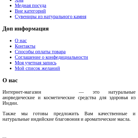
Медная посуда
Вне категорий
Сувениры из натурального камня
Доп информация
О нас
Контакты
Способы оплаты товара
Соглашение о конфедициальности
Моя учетная запись
Мой список желаний
О нас
Интернет-магазин
IndoAyur
— это натуральные
аюрведические и косметические средства для здоровья из
Индии.
Также мы готовы предложить Вам качественные и
натуральные индийские благовония и ароматические масла.
Только сертифицированная продукция!