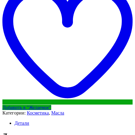
Добавить в "Желаемое"
Категории:
Косметика
,
Масла
Детали