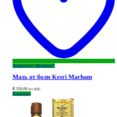
Добавить в "Желаемое"
Мазь от боли Kesri Marham
₽
350.00
без НДС
В корзину