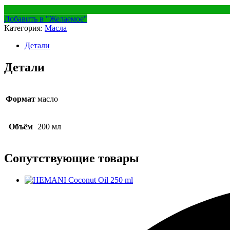
Добавить в "Желаемое"
Категория:
Масла
Детали
Детали
Формат
масло
Объём
200 мл
Сопутствующие товары