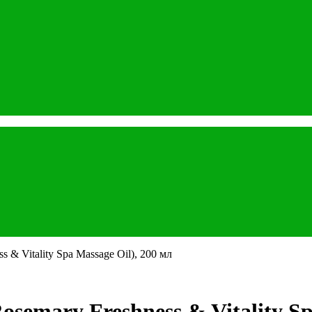
 & Vitality Spa Massage Oil), 200 мл
emary Freshness & Vitality Spa