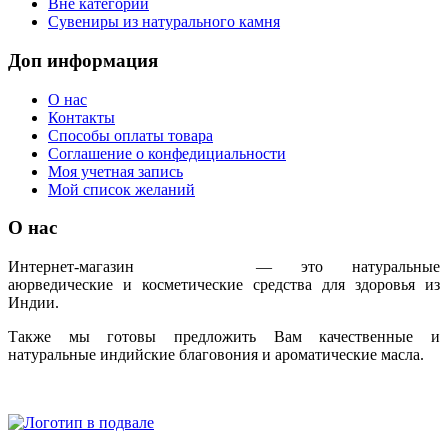
Вне категорий
Сувениры из натурального камня
Доп информация
О нас
Контакты
Способы оплаты товара
Соглашение о конфедициальности
Моя учетная запись
Мой список желаний
О нас
Интернет-магазин
IndoAyur
— это натуральные
аюрведические и косметические средства для здоровья из
Индии.
Также мы готовы предложить Вам качественные и
натуральные индийские благовония и ароматические масла.
Только сертифицированная продукция!