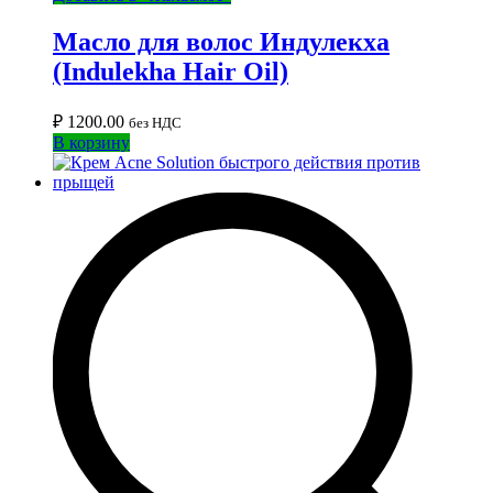
Масло для волос Индулекха
(Indulekha Hair Oil)
₽
1200.00
без НДС
В корзину