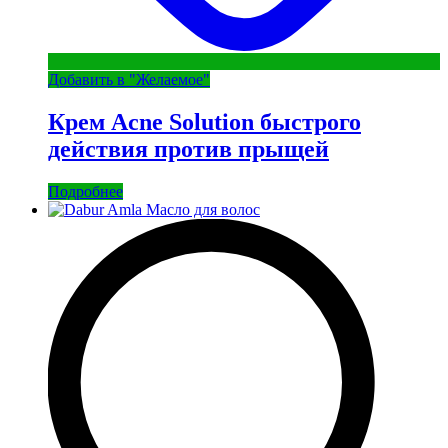
Добавить в "Желаемое"
Крем Acne Solution быстрого
действия против прыщей
Подробнее