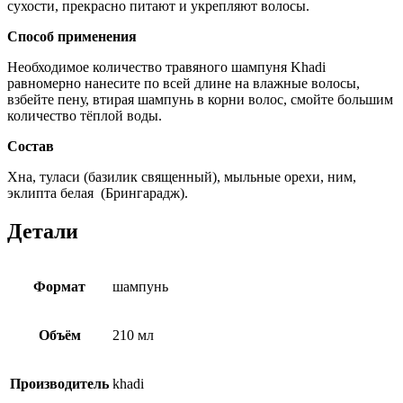
сухости, прекрасно питают и укрепляют волосы.
Способ применения
Необходимое количество травяного шампуня Khadi
равномерно нанесите по всей длине на влажные волосы,
взбейте пену, втирая шампунь в корни волос, смойте большим
количество тёплой воды.
Состав
Хна, туласи (базилик священный), мыльные орехи, ним,
эклипта белая (Брингарадж).
Детали
Формат
шампунь
Объём
210 мл
Производитель
khadi