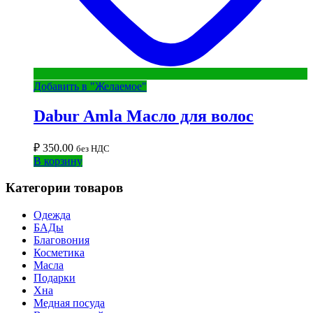
Добавить в "Желаемое"
Dabur Amla Масло для волос
₽
350.00
без НДС
В корзину
Категории товаров
Одежда
БАДы
Благовония
Косметика
Масла
Подарки
Хна
Медная посуда