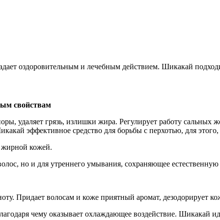
адает оздоровительным и лечебным действием. Шикакай подходи
вым свойствам
ры, удаляет грязь, излишки жира. Регулирует работу сальных ж
какай эффективное средство для борьбы с перхотью, для этого, 
 жирной кожей.
 волос, но и для утреннего умывания, сохраняющее естественную
оту. Придает волосам и коже приятный аромат, дезодорирует ко
агодаря чему оказывает охлаждающее воздействие. Шикакай ид