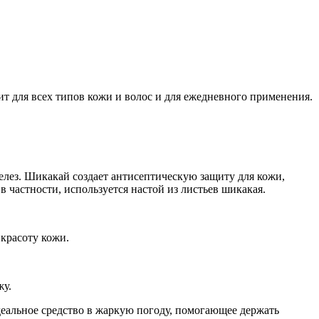
т для всех типов кожи и волос и для ежедневного применения.
елез. Шикакай создает антисептическую защиту для кожи,
в частности, используется настой из листьев шикакая.
 красоту кожи.
жу.
еальное средство в жаркую погоду, помогающее держать