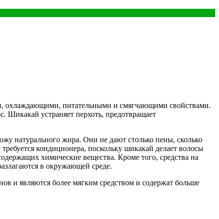
и, охлаждающими, питательными и смягчающими свойствами.
с. Шикакай устраняет перхоть, предотвращает
ожу натурального жира. Они не дают столько пены, сколько
 требуется кондиционера, поскольку шикакай делает волосы
одержащих химические вещества. Кроме того, средства на
азлагаются в окружающей среде.
в и являются более мягким средством и содержат больше