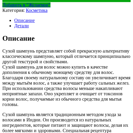
Добавить в "Желаемое"
Категория:
Косметика
Описание
Детали
Описание
Сухой шампунь представляет собой прекрасную альтернативу
классическому шампуню, который отличается принципиально
другой текстурой и свойствами.
Сухой шампунь для волос можно купить в качестве
дополнения к обычному моющему средству для волос.
Благодаря своему натуральному составу он увеличивает время
между мытьём волос, а также улучшает работу сальных желез.
При использовании средства волосы меньше накапливают
неприятные запахи. Оно укрепляет и очищает от токсинов
корни волос, получаемые из обычного средства для мытья
головы.
Сухой шампунь является традиционным методом ухода за
волосами в Индии. Он производится из натуральных
ингредиентов, которые питают и защищают волосы, делая их
более мягкими и здоровыми. Специальная рецептура