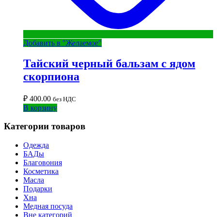
Добавить в "Желаемое"
Тайский черный бальзам с ядом
скорпиона
₽
400.00
без НДС
В корзину
Категории товаров
Одежда
БАДы
Благовония
Косметика
Масла
Подарки
Хна
Медная посуда
Вне категорий