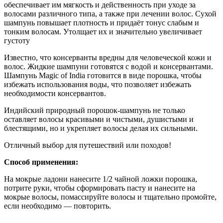
обеспечивает им мягкость и действенность при уходе за
волосами различного типа, а также при лечении волос. Сухой
шампунь повышает плотность и придаёт тонус слабым и
тонким волосам. Утолщает их и значительно увеличивает
густоту
Известно, что консерванты вредны для человеческой кожи и
волос. Жидкие шампуни готовятся с водой и консервантами.
Шампунь Magic of India готовится в виде порошка, чтобы
избежать использования воды, что позволяет избежать
необходимости консервантов.
Индийский природный порошок-шампунь не только
оставляет волосы красивыми и чистыми, душистыми и
блестящими, но и укрепляет волосы делая их сильными.
Отличный выбор для путешествий или походов!
Способ применения:
На мокрые ладони нанесите 1/2 чайной ложки порошка,
потрите руки, чтобы сформировать пасту и нанесите на
мокрые волосы, помаcсируйте волосы и тщательно промойте,
если необходимо — повторить.