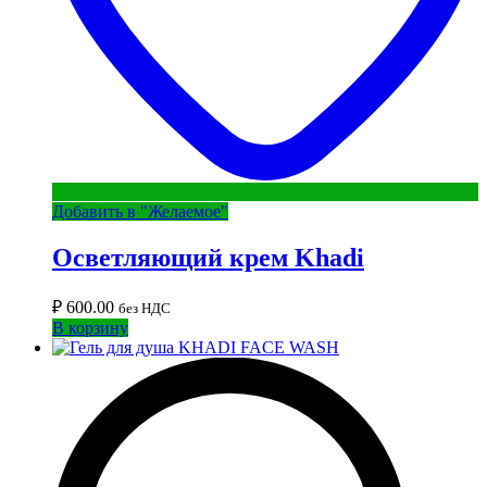
Добавить в "Желаемое"
Осветляющий крем Khadi
₽
600.00
без НДС
В корзину