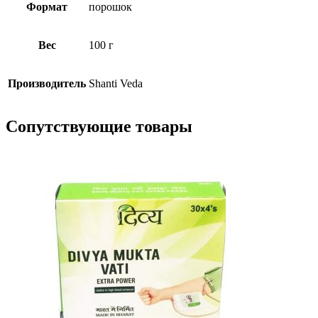
Формат
порошок
Вес
100 г
Производитель
Shanti Veda
Сопутствующие товары