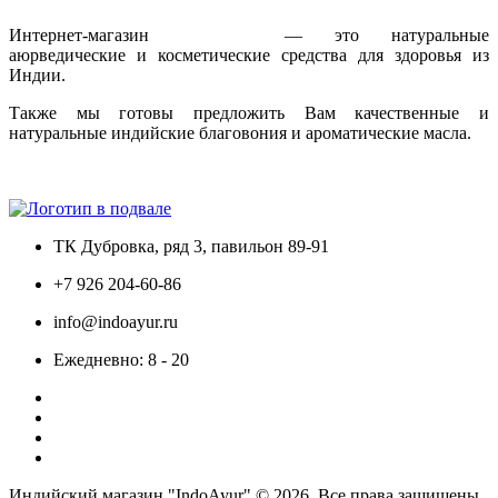
Интернет-магазин
IndoAyur
— это натуральные
аюрведические и косметические средства для здоровья из
Индии.
Также мы готовы предложить Вам качественные и
натуральные индийские благовония и ароматические масла.
Только сертифицированная продукция!
ТК Дубровка, ряд 3, павильон 89-91
+7 926 204-60-86
info@indoayur.ru
Ежедневно: 8 - 20
Индийский магазин "IndoAyur" © 2026. Все права защищены.