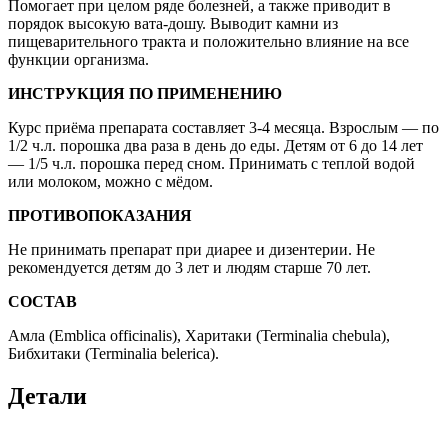
Помогает при целом ряде болезней, а также приводит в
порядок высокую вата-дошу. Выводит камни из
пищеварительного тракта и положительно влияние на все
функции организма.
ИНСТРУКЦИЯ ПО ПРИМЕНЕНИЮ
Курс приёма препарата составляет 3-4 месяца. Взрослым — по
1/2 ч.л. порошка два раза в день до еды. Детям от 6 до 14 лет
— 1/5 ч.л. порошка перед сном. Принимать с теплой водой
или молоком, можно с мёдом.
ПРОТИВОПОКАЗАНИЯ
Не принимать препарат при диарее и дизентерии. Не
рекомендуется детям до 3 лет и людям старше 70 лет.
СОСТАВ
Амла (Emblica officinalis), Харитаки (Terminalia chebula),
Бибхитаки (Terminalia belerica).
Детали