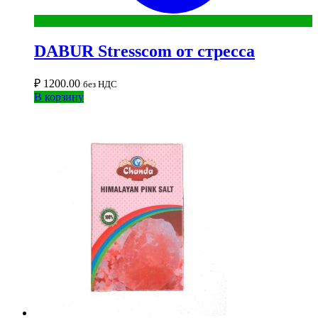
DABUR Stresscom от стресса
₽
1200.00
без НДС
В корзину