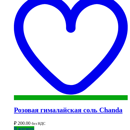
Розовая гималайская соль Chanda
₽
200.00
без НДС
В корзину