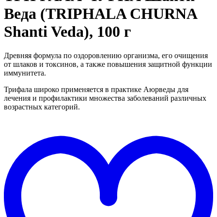
Веда (TRIPHALA CHURNA
Shanti Veda), 100 г
Древняя формула по оздоровлению организма, его очищения
от шлаков и токсинов, а также повышения защитной функции
иммунитета.
Трифала широко применяется в практике Аюрведы для
лечения и профилактики множества заболеваний различных
возрастных категорий.
Д
в
"