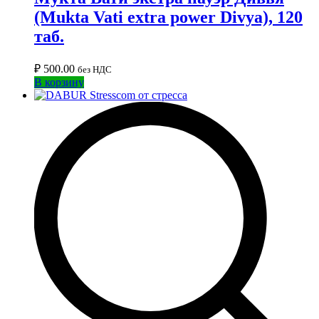
(Mukta Vati extra power Divya), 120
таб.
₽
500.00
без НДС
В корзину