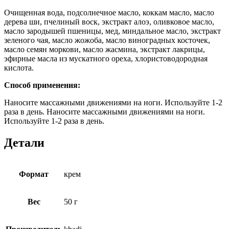
Очищенная вода, подсолнечное масло, коккам масло, масло
дерева ши, пчелиный воск, экстракт алоэ, оливковое масло,
масло зародышей пшеницы, мед, миндальное масло, экстракт
зеленого чая, масло жожоба, масло виноградных косточек,
масло семян моркови, масло жасмина, экстракт лакрицы,
эфирные масла из мускатного ореха, хлористоводородная
кислота.
Способ применения:
Наносите массажными движениями на ноги. Используйте 1-2
раза в день. Наносите массажными движениями на ноги.
Используйте 1-2 раза в день.
Детали
Формат
крем
Вес
50 г