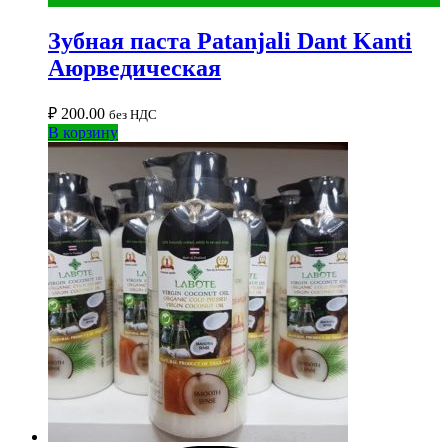
Зубная паста Patanjali Dant Kanti
Аюрведическая
₽
200.00
без НДС
В корзину