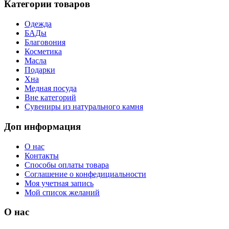
Категории товаров
Одежда
БАДы
Благовония
Косметика
Масла
Подарки
Хна
Медная посуда
Вне категорий
Сувениры из натурального камня
Доп информация
О нас
Контакты
Способы оплаты товара
Соглашение о конфедициальности
Моя учетная запись
Мой список желаний
О нас