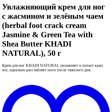
Увлажняющий крем для ног
с жасмином и зелёным чаем
(herbal foot crack cream
Jasmine & Green Tea with
Shea Butter KHADI
NATURAL), 50 г
Крем для ног KHADI NATURAL увлажняет и питает кажу
ног, идеально расслабляет ноги после тяжелого дня.
Д
в
"