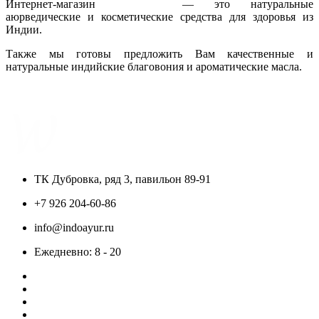
Интернет-магазин
IndoAyur
— это натуральные
аюрведические и косметические средства для здоровья из
Индии.
Также мы готовы предложить Вам качественные и
натуральные индийские благовония и ароматические масла.
Только сертифицированная продукция!
ТК Дубровка, ряд 3, павильон 89-91
+7 926 204-60-86
info@indoayur.ru
Ежедневно: 8 - 20