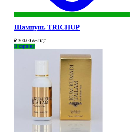
Шампунь TRICHUP
₽
300.00
без НДС
В корзину