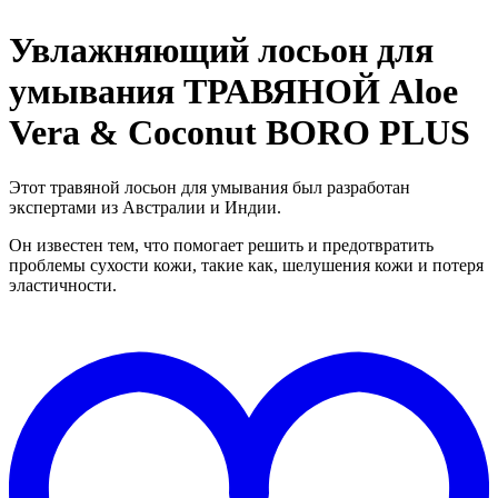
Увлажняющий лосьон для
умывания ТРАВЯНОЙ Aloe
Vera & Coconut BORO PLUS
Этот травяной лосьон для умывания был разработан
экспертами из Австралии и Индии.
Он известен тем, что помогает решить и предотвратить
проблемы сухости кожи, такие как, шелушения кожи и потеря
эластичности.
Д
в
"