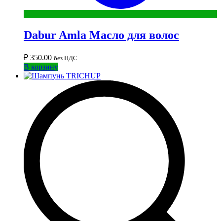
Dabur Amla Масло для волос
₽
350.00
без НДС
В корзину