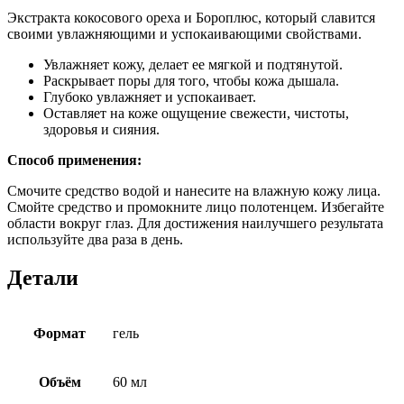
Экстракта кокосового ореха и Бороплюс, который славится
своими увлажняющими и успокаивающими свойствами.
Увлажняет кожу, делает ее мягкой и подтянутой.
Раскрывает поры для того, чтобы кожа дышала.
Глубоко увлажняет и успокаивает.
Оставляет на коже ощущение свежести, чистоты,
здоровья и сияния.
Способ применения:
Смочите средство водой и нанесите на влажную кожу лица.
Смойте средство и промокните лицо полотенцем. Избегайте
области вокруг глаз. Для достижения наилучшего результата
используйте два раза в день.
Детали
Формат
гель
Объём
60 мл