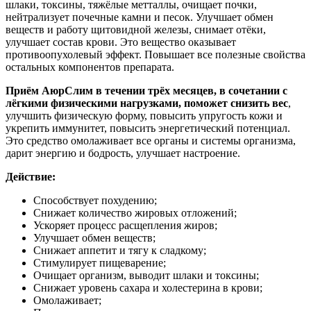
шлаки, токсины, тяжёлые метталлы, очищает почки,
нейтрализует почечные камни и песок. Улучшает обмен
веществ и работу щитовидной железы, снимает отёки,
улучшает состав крови. Это вещество оказывает
противоопухолевый эффект. Повышает все полезные свойства
остальных компонентов препарата.
Приём АюрСлим в течении трёх месяцев, в сочетании с
лёгкими физическими нагрузками, поможет снизить вес
,
улучшить физическую форму, повысить упругость кожи и
укрепить иммунитет, повысить энергетический потенциал.
Это средство омолаживает все органы и системы организма,
дарит энергию и бодрость, улучшает настроение.
Действие:
Способствует похудению;
Снижает количество жировых отложений;
Ускоряет процесс расщепления жиров;
Улучшает обмен веществ;
Снижает аппетит и тягу к сладкому;
Стимулирует пищеварение;
Очищает организм, выводит шлаки и токсины;
Снижает уровень сахара и холестерина в крови;
Омолаживает;