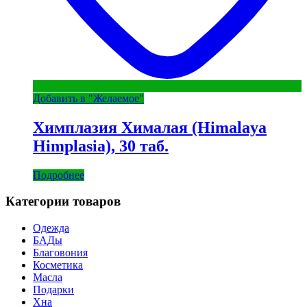
Добавить в "Желаемое"
Химплазия Хималая (Himalaya
Himplasia), 30 таб.
Подробнее
Категории товаров
Одежда
БАДы
Благовония
Косметика
Масла
Подарки
Хна