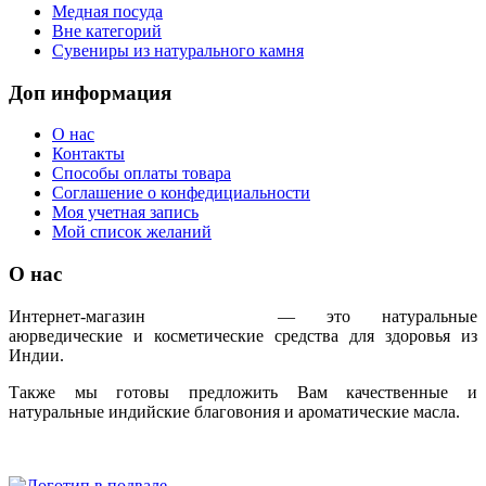
Медная посуда
Вне категорий
Сувениры из натурального камня
Доп информация
О нас
Контакты
Способы оплаты товара
Соглашение о конфедициальности
Моя учетная запись
Мой список желаний
О нас
Интернет-магазин
IndoAyur
— это натуральные
аюрведические и косметические средства для здоровья из
Индии.
Также мы готовы предложить Вам качественные и
натуральные индийские благовония и ароматические масла.
Только сертифицированная продукция!