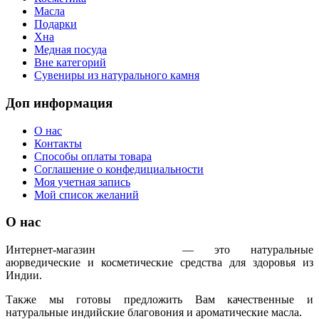
Масла
Подарки
Хна
Медная посуда
Вне категорий
Сувениры из натурального камня
Доп информация
О нас
Контакты
Способы оплаты товара
Соглашение о конфедициальности
Моя учетная запись
Мой список желаний
О нас
Интернет-магазин
IndoAyur
— это натуральные
аюрведические и косметические средства для здоровья из
Индии.
Также мы готовы предложить Вам качественные и
натуральные индийские благовония и ароматические масла.