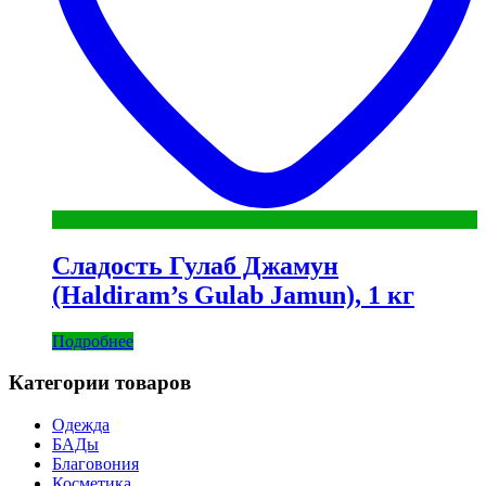
Сладость Гулаб Джамун
(Haldiram’s Gulab Jamun), 1 кг
Подробнее
Категории товаров
Одежда
БАДы
Благовония
Косметика