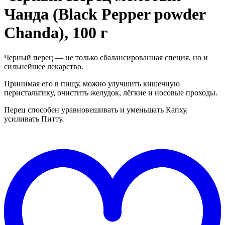
Чанда (Black Pepper powder
Chanda), 100 г
Черный перец — не только сбалансированная специя, но и
сильнейшее лекарство.
Принимая его в пищу, можно улучшить кишечную
перистальтику, очистить желудок, лёгкие и носовые проходы.
Перец способен уравновешивать и уменьшать Капху,
усиливать Питту.
Д
в
"