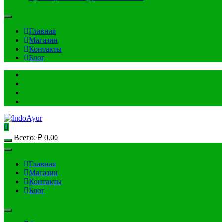
Главная
Магазин
Контакты
Блог
Всего:
₽
0.00
Главная
Магазин
Контакты
Блог