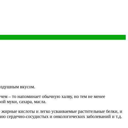
оздушным вкусом.
чем – то напоминает обычную халву, но тем не менее
й муки, сахара, масла.
 жирные кислоты и легко усваиваемые растительные белки, и
ию сердечно-сосудистых и онкологических заболеваний и т.д.