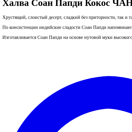
Халва Соан Папди Кокос ЧАН
Хрустящий, слоистый десерт, сладкий без приторности, так и та
По консистенции индийские сладости Соан Папди напоминают
Изготавливается Соан Папди на основе нутовой муки высокого 