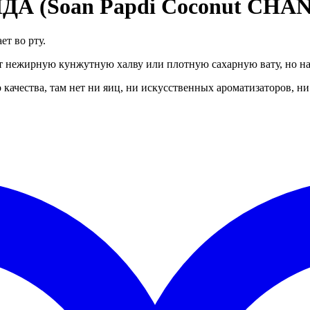
ДА (Soan Papdi Coconut CHAND
ет во рту.
 нежирную кунжутную халву или плотную сахарную вату, но на
качества, там нет ни яиц, ни искусственных ароматизаторов, ни