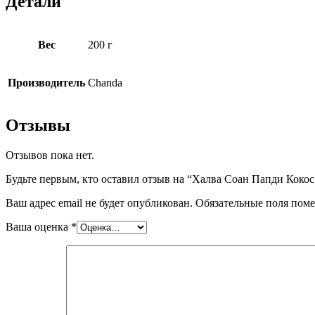
Детали
Вес
200 г
Производитель
Chanda
Отзывы
Отзывов пока нет.
Будьте первым, кто оставил отзыв на “Халва Соан Папди Кок
Ваш адрес email не будет опубликован.
Обязательные поля пом
Ваша оценка
*