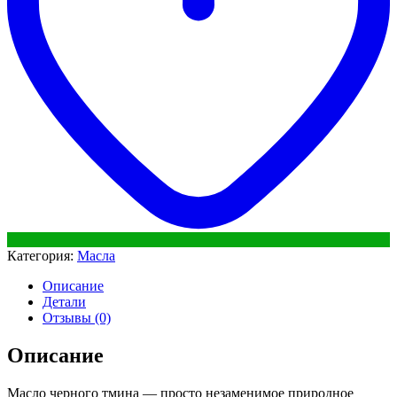
Категория:
Масла
Описание
Детали
Отзывы (0)
Описание
Масло черного тмина — просто незаменимое природное