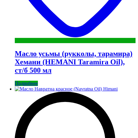
Масло усьмы (рукколы, тарамира)
Хемани (HEMANI Taramira Oil),
ст/б 500 мл
Подробнее