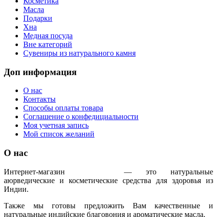
Косметика
Масла
Подарки
Хна
Медная посуда
Вне категорий
Сувениры из натурального камня
Доп информация
О нас
Контакты
Способы оплаты товара
Соглашение о конфедициальности
Моя учетная запись
Мой список желаний
О нас
Интернет-магазин
IndoAyur
— это натуральные
аюрведические и косметические средства для здоровья из
Индии.
Также мы готовы предложить Вам качественные и
натуральные индийские благовония и ароматические масла.