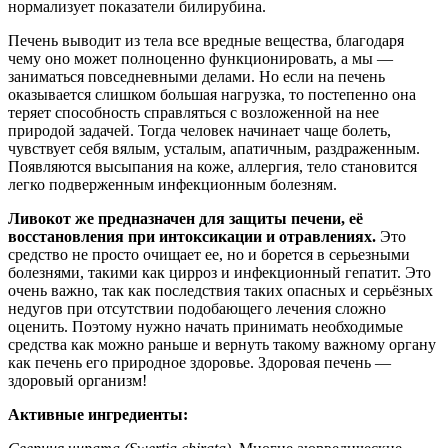
нормализует показатели билирубина.
Печень выводит из тела все вредные вещества, благодаря
чему оно может полноценно функционировать, а мы —
заниматься повседневными делами. Но если на печень
оказывается слишком большая нагрузка, то постепенно она
теряет способность справляться с возложенной на нее
природой задачей. Тогда человек начинает чаще болеть,
чувствует себя вялым, усталым, апатичным, раздраженным.
Появляются высыпания на коже, аллергия, тело становится
легко подверженным инфекционным болезням.
Ливокот же предназначен для защиты печени, её
восстановления при интоксикации и отравлениях.
Это
средство не просто очищает ее, но и борется в серьезными
болезнями, такими как цирроз и инфекционный гепатит. Это
очень важно, так как последствия таких опасных и серьёзных
недугов при отсутствии подобающего лечения сложно
оценить. Поэтому нужно начать принимать необходимые
средства как можно раньше и вернуть такому важному органу
как печень его природное здоровье. Здоровая печень —
здоровый организм!
Активные ингредиенты: