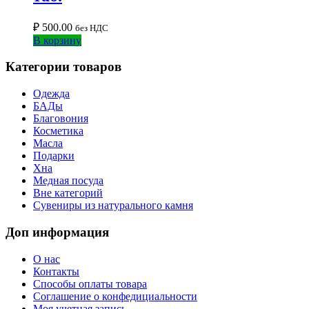
₽
500.00
без НДС
В корзину
Категории товаров
Одежда
БАДы
Благовония
Косметика
Масла
Подарки
Хна
Медная посуда
Вне категорий
Сувениры из натурального камня
Доп информация
О нас
Контакты
Способы оплаты товара
Соглашение о конфедициальности
Моя учетная запись