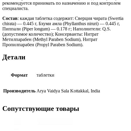
рекомендуется принимать по назначению и под контролем
специалиста.
Состав
: каждая таблетка содержит: Сверция чирата (Swertia
chirata) — 0.445 г, Бхуми амла (Phyllanthus niruri) — 0.445 г,
Пиппали (Piper longum) — 0.178 г; Наполнители: Q.S.
(допустимое количество); Консерванты: Нитрат
Метилпарабен (Methyl Paraben Sodium), Нитрат
Пропилпарабен (Propyl Paraben Sodium).
Детали
Формат
таблетки
Производитель
Arya Vaidya Sala Kottakkal, India
Сопутствующие товары