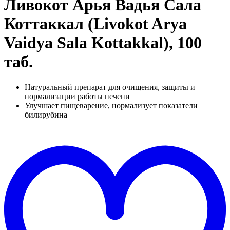
Ливокот Арья Вадья Сала
Коттаккал (Livokot Arya
Vaidya Sala Kottakkal), 100
таб.
Натуральный препарат для очищения, защиты и
нормализации работы печени
Улучшает пищеварение, нормализует показатели
билирубина
Д
в
"