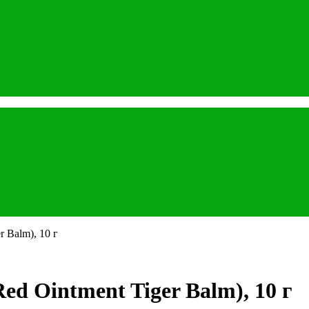
 Balm), 10 г
d Ointment Tiger Balm), 10 г