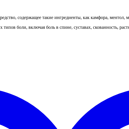
дство, содержащее такие ингредиенты, как камфора, ментол, ма
 типов боли, включая боль в спине, суставах, скованность, раст