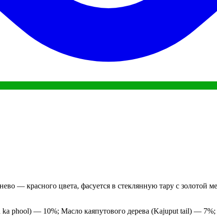
нево — красного цвета, фасуется в стеклянную тару с золотой 
ka phool) — 10%; Масло каяпутового дерева (Kajuput tail) — 7%;