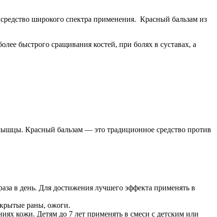
 средство широкого спектра применения. Красный бальзам из
лее быстрого сращивания костей, при болях в суставах, а
мышцы. Красный бальзам — это традиционное средство против
 раза в день. Для достижения лучшего эффекта применять в
ткрытые раны, ожоги.
иях кожи. Детям до 7 лет применять в смеси с детским или