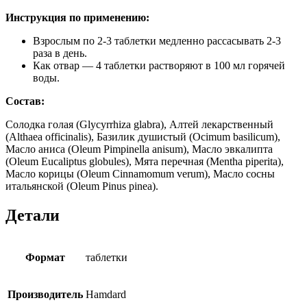
Инструкция по применению:
Взрослым по 2-3 таблетки медленно рассасывать 2-3
раза в день.
Как отвар — 4 таблетки растворяют в 100 мл горячей
воды.
Состав:
Солодка голая (Glycyrrhiza glabra), Алтей лекарственный
(Althaea officinalis), Базилик душистый (Ocimum basilicum),
Масло аниса (Oleum Pimpinella anisum), Масло эвкалипта
(Oleum Eucaliptus globules), Мята перечная (Mentha piperita),
Масло корицы (Oleum Cinnamomum verum), Масло сосны
итальянской (Oleum Pinus pinea).
Детали
Формат
таблетки
Производитель
Hamdard