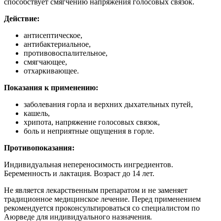
способствует смягчению напряжения голосовых связок.
Действие:
антисептическое,
антибактериальное,
противовоспалительное,
смягчающее,
отхаркивающее.
Показания к применению:
заболевания горла и верхних дыхательных путей,
кашель,
хрипота, напряжение голосовых связок,
боль и неприятные ощущения в горле.
Противопоказания:
Индивидуальная непереносимость ингредиентов.
Беременность и лактация. Возраст до 14 лет.
Не является лекарственным препаратом и не заменяет
традиционное медицинское лечение. Перед применением
рекомендуется проконсультироваться со специалистом по
Аюрведе для индивидуального назначения.