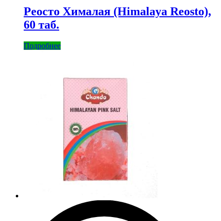
Реосто Хималая (Himalaya Reosto),
60 таб.
Подробнее