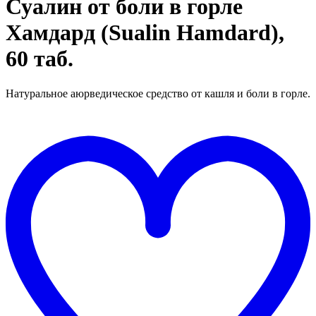
Суалин от боли в горле
Хамдард (Sualin Hamdard),
60 таб.
Натуральное аюрведическое средство от кашля и боли в горле.
Д
в
"