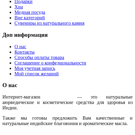
Подарки
Хна
Медная посуда
Вне категорий
Сувениры из натурального камня
Доп информация
О нас
Контакты
Способы оплаты товара
Соглашение о конфедициальности
Моя учетная запись
Мой список желаний
О нас
Интернет-магазин
IndoAyur
— это натуральные
аюрведические и косметические средства для здоровья из
Индии.
Также мы готовы предложить Вам качественные и
натуральные индийские благовония и ароматические масла.
Только сертифицированная продукция!