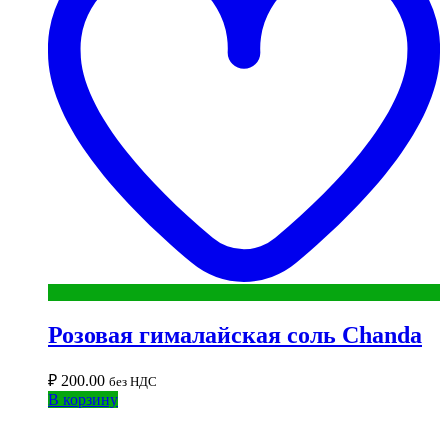
Розовая гималайская соль Chanda
₽
200.00
без НДС
В корзину