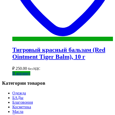
Тигровый красный бальзам (Red
Ointment Tiger Balm), 10 г
₽
250.00
без НДС
В корзину
Категории товаров
Одежда
БАДы
Благовония
Косметика
Масла