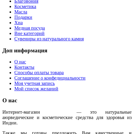
Благовония
Косметика
Масла
Подарки
Хна
Медная посуда
Вне категорий
Сувениры из натурального камня
Доп информация
О нас
Контакты
Способы оплаты товара
Соглашение о конфедициальности
Моя учетная запись
Мой список желаний
О нас
Интернет-магазин
IndoAyur
— это натуральные
аюрведические и косметические средства для здоровья из
Индии.
Также мы готовы предложить Вам качественные и