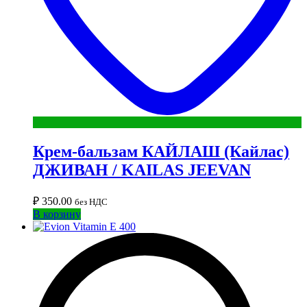
Крем-бальзам КАЙЛАШ (Кайлас)
ДЖИВАН / KAILAS JEEVAN
₽
350.00
без НДС
В корзину