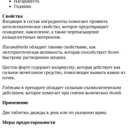
Нагарамуста
Годжива
Свойства
Входящие в состав ингредиенты помогают проявить
антилитиатическое свойство, которое предотвращает
осаждение, накопление, а также перенасыщение
кальцилогенных материалов.
Пасанабхеда
обладает такими свойствами, как
литотриптическая активность, которая способствует более
быстрому растворению муцина.
Цистон форте содержит
нагармусту
, которая действует как
сильное мочегонное средство, помогающее вымыть камни из
почек.
Годжива
в препарате обладает сильным спазмолитическим
действием, которое помогает при снятии колических болей.
Применение
Две таблетки дважды в день или по указанию врача.
Меры предосторожности