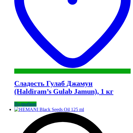
Сладость Гулаб Джамун
(Haldiram’s Gulab Jamun), 1 кг
Подробнее