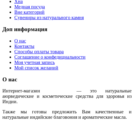
Хна
Медная посуда
Вне категорий
Сувениры из натурального камня
Доп информация
О нас
Контакты
Способы оплаты товара
Соглашение о конфедициальности
Моя учетная запись
Мой список желаний
О нас
Интернет-магазин
IndoAyur
— это натуральные
аюрведические и косметические средства для здоровья из
Индии.
Также мы готовы предложить Вам качественные и
натуральные индийские благовония и ароматические масла.
Только сертифицированная продукция!