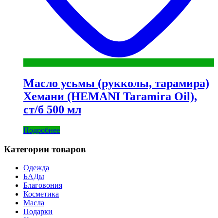
Масло усьмы (рукколы, тарамира)
Хемани (HEMANI Taramira Oil),
ст/б 500 мл
Подробнее
Категории товаров
Одежда
БАДы
Благовония
Косметика
Масла
Подарки