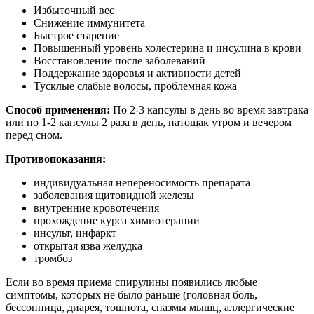
Избыточный вес
Снижение иммунитета
Быстрое старение
Повышенный уровень холестерина и инсулина в крови
Восстановление после заболеваний
Поддержание здоровья и активности детей
Тусклые слабые волосы, проблемная кожа
Способ применения:
По 2-3 капсулы в день во время завтрака
или по 1-2 капсулы 2 раза в день, натощак утром и вечером
перед сном.
Противопоказания:
индивидуальная непереносимость препарата
заболевания щитовидной железы
внутренние кровотечения
прохождение курса химиотерапии
инсульт, инфаркт
открытая язва желудка
тромбоз
Если во время приема спирулины появились любые
симптомы, которых не было раньше (головная боль,
бессонница, диарея, тошнота, спазмы мышц, аллергические