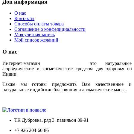
Доп информация
О нас
Контакты
Способы оплаты товара
Соглашение о конфедициальности
Моя учетная запись
Мой список желаний
О нас
Интернет-магазин
IndoAyur
— это натуральные
аюрведические и косметические средства для здоровья из
Индии.
Также мы готовы предложить Вам качественные и
натуральные индийские благовония и ароматические масла.
Только сертифицированная продукция!
ТК Дубровка, ряд 3, павильон 89-91
+7 926 204-60-86