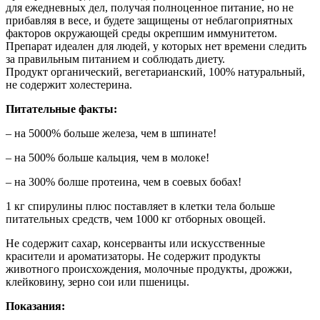
для ежедневных дел, получая полноценное питание, но не
прибавляя в весе, и будете защищены от неблагоприятных
факторов окружающей среды окрепшим иммунитетом.
Препарат идеален для людей, у которых нет времени следить
за правильным питанием и соблюдать диету.
Продукт органический, вегетарианский, 100% натуральный,
не содержит холестерина.
Питательные факты:
– на 5000% больше железа, чем в шпинате!
– на 500% больше кальция, чем в молоке!
– на 300% болше протеина, чем в соевых бобах!
1 кг спирулины плюс поставляет в клетки тела больше
питательных средств, чем 1000 кг отборных овощей.
Не содержит сахар, консерванты или искусственные
красители и ароматизаторы. Не содержит продукты
животного происхождения, молочные продукты, дрожжи,
клейковину, зерно сои или пшеницы.
Показания: