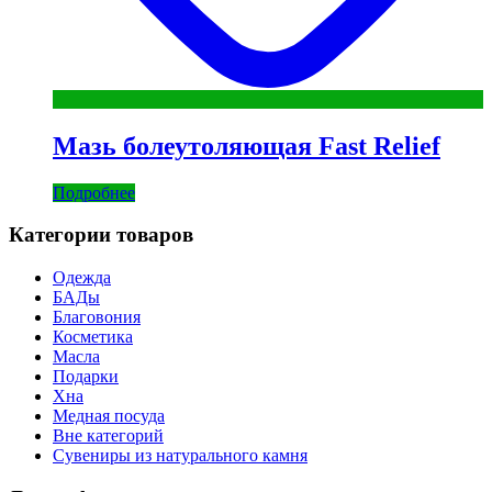
Мазь болеутоляющая Fast Relief
Подробнее
Категории товаров
Одежда
БАДы
Благовония
Косметика
Масла
Подарки
Хна
Медная посуда
Вне категорий
Сувениры из натурального камня