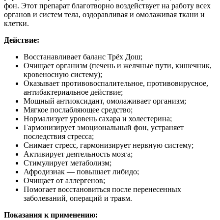
фон. Этот препарат благотворно воздействует на работу всех
органов и систем тела, оздоравливая и омолаживая ткани и
клетки.
Действие:
Восстанавливает баланс Трёх Дош;
Очищает организм (печень и желчные пути, кишечник,
кровеносную систему);
Оказывает противовоспалительное, противовирусное,
антибактериальное действие;
Мощный антиоксидант, омолаживает организм;
Мягкое послабляющее средство;
Нормализует уровень сахара и холестерина;
Гармонизирует эмоциональный фон, устраняет
последствия стресса;
Снимает стресс, гармонизирует нервную систему;
Активирует деятельность мозга;
Стимулирует метаболизм;
Афродизиак — повышает либидо;
Очищает от аллергенов;
Помогает восстановиться после перенесенных
заболеваний, операций и травм.
Показания к применению: