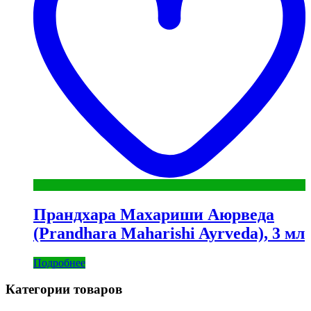
Прандхара Махариши Аюрведа
(Prandhara Maharishi Ayrveda), 3 мл
Подробнее
Категории товаров