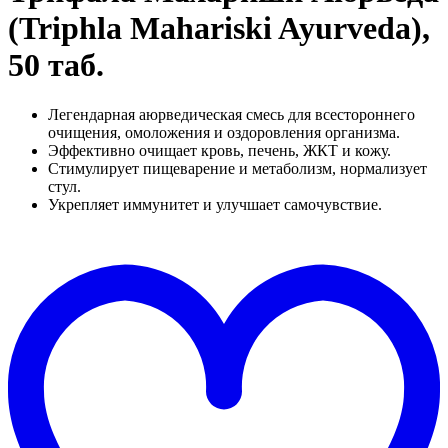
(Triphla Mahariski Ayurveda),
50 таб.
Легендарная аюрведическая смесь для всестороннего
очищения, омоложения и оздоровления организма.
Эффективно очищает кровь, печень, ЖКТ и кожу.
Стимулирует пищеварение и метаболизм, нормализует
стул.
Укрепляет иммунитет и улучшает самочувствие.
Д
в
"