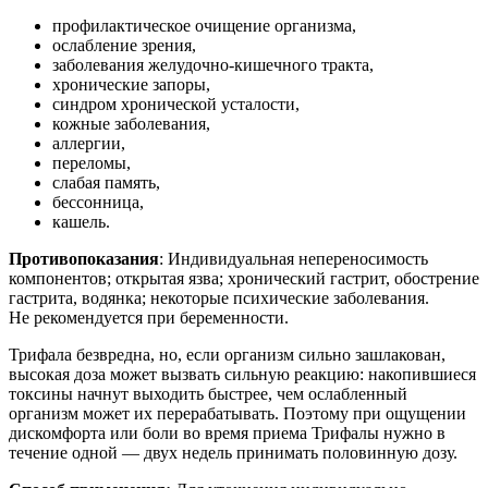
профилактическое очищение организма,
ослабление зрения,
заболевания желудочно-кишечного тракта,
хронические запоры,
синдром хронической усталости,
кожные заболевания,
аллергии,
переломы,
слабая память,
бессонница,
кашель.
Противопоказания
: Индивидуальная непереносимость
компонентов; открытая язва; хронический гастрит, обострение
гастрита, водянка; некоторые психические заболевания.
Не рекомендуется при беременности.
Трифала безвредна, но, если организм сильно зашлакован,
высокая доза может вызвать сильную реакцию: накопившиеся
токсины начнут выходить быстрее, чем ослабленный
организм может их перерабатывать. Поэтому при ощущении
дискомфорта или боли во время приема Трифалы нужно в
течение одной — двух недель принимать половинную дозу.