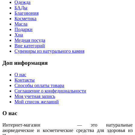
Одежда
БАДы
Благовония
Косметика
Масла
Подарки
Хна
Медная посуда
Вне категорий
Сувениры из натурального камня
Доп информация
О нас
Контакты
Способы оплаты товара
Соглашение о конфедициальности
Моя учетная запись
Мой список желаний
О нас
Интернет-магазин
IndoAyur
— это натуральные
аюрведические и косметические средства для здоровья из