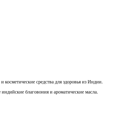
и косметические средства для здоровья из Индии.
 индийские благовония и ароматические масла.
Только сертифицированная продукция!