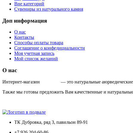
Вне категорий
Сувениры из натурального камня
Доп информация
О нас
Контакты
Способы оплаты товара
Соглашение о конфедициальности
Моя учетная запись
Мой список желаний
О нас
Интернет-магазин
IndoAyur
— это натуральные аюрведические 
Также мы готовы предложить Вам качественные и натуральные
ТК Дубровка, ряд 3, павильон 89-91
+7 926 204-60-86